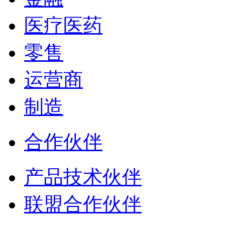
医疗医药
零售
运营商
制造
合作伙伴
产品技术伙伴
联盟合作伙伴