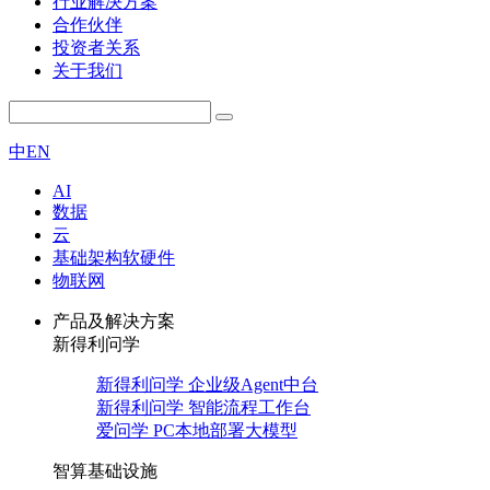
行业解决方案
合作伙伴
投资者关系
关于我们
中
EN
AI
数据
云
基础架构软硬件
物联网
产品及解决方案
新得利问学
新得利问学 企业级Agent中台
新得利问学 智能流程工作台
爱问学 PC本地部署大模型
智算基础设施