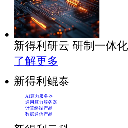
新得利研云 研制一体
了解更多
新得利鲲泰
AI算力服务器
通用算力服务器
计算终端产品
数据通信产品