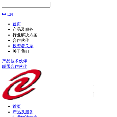
中
EN
首页
产品及服务
行业解决方案
合作伙伴
投资者关系
关于我们
产品技术伙伴
联盟合作伙伴
首页
产品及服务