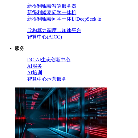
新得利鲲泰智算服务器
新得利鲲泰问学一体机
新得利鲲泰问学一体机DeepSeek版
异构算力调度与加速平台
智算中心(AICC)
服务
DC·AI生态创新中心
AI服务
AI培训
智算中心运营服务